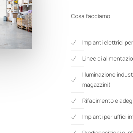
Cosa facciamo:
Impianti elettrici pe
Linee di alimentazi
Illuminazione industr
magazzini)
Rifacimento e adeg
Impianti per uffici i
Predisposizioni e in