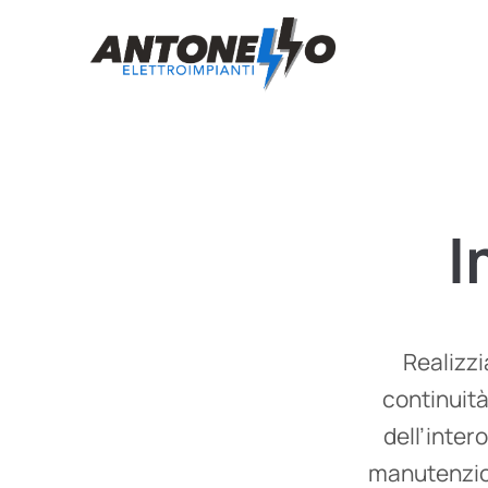
I
Realizzi
continuit
dell’inter
manutenzio