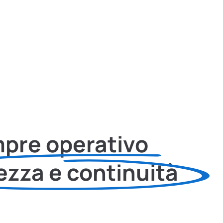
mpre operativo
ezza e continuità