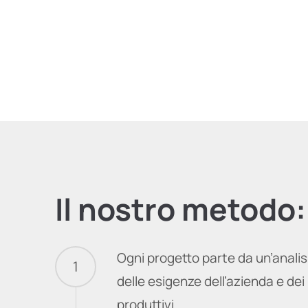
Il nostro metodo:
Ogni progetto parte da un’anali
1
delle esigenze dell’azienda e dei
produttivi.