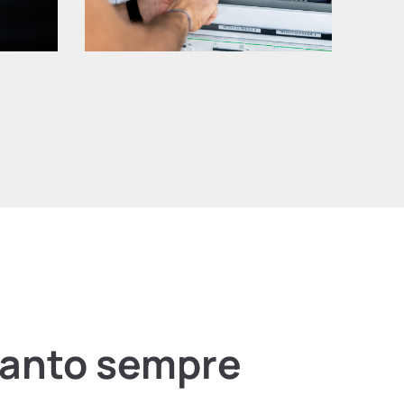
ianto
sempre