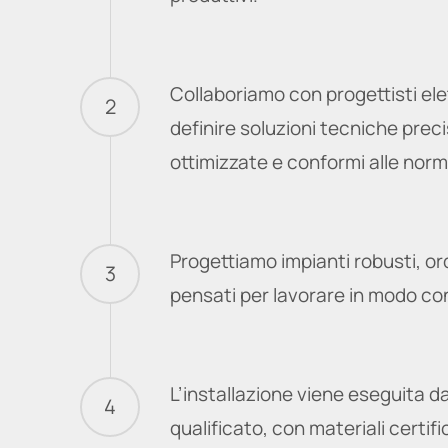
Collaboriamo con progettisti elet
2
definire soluzioni tecniche preci
ottimizzate e conformi alle norm
Progettiamo impianti robusti, or
3
pensati per lavorare in modo co
L’installazione viene eseguita d
4
qualificato, con materiali certifi