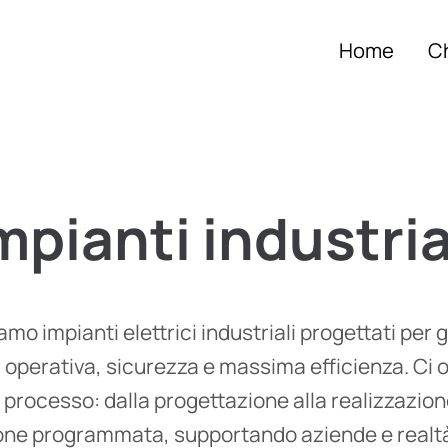
Home
C
mpianti
industria
amo impianti elettrici industriali progettati per 
à operativa, sicurezza e massima efficienza. Ci
o processo: dalla progettazione alla realizzazione
ne programmata, supportando aziende e realtà