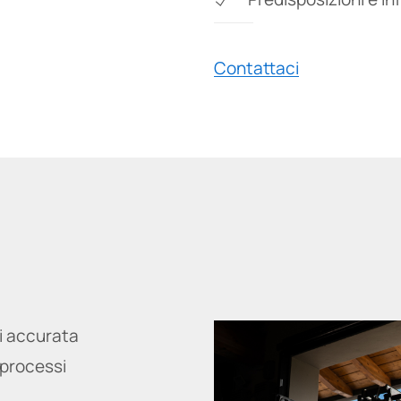
Contattaci
si accurata
 processi