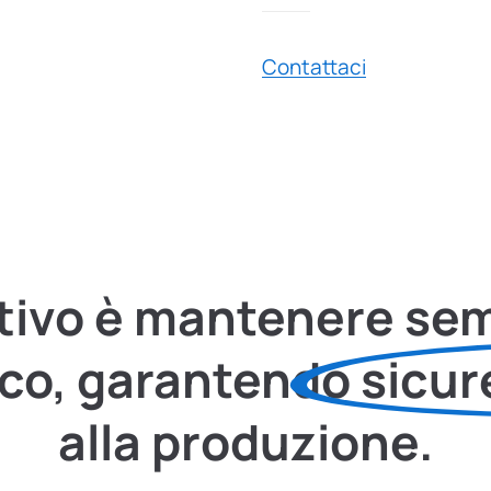
Contattaci
ettivo è mantenere se
rico, garantendo
sicur
alla produzione.