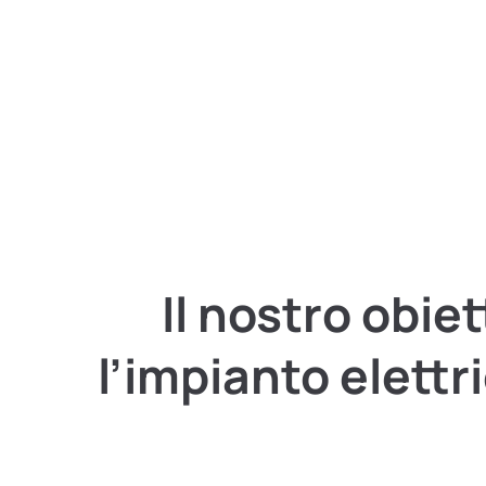
Il nostro obi
l’impianto elett